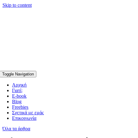
Skip to content
Toggle Navigation
Αρχική
Γιατί;
E-book
Blog
Freebies
Σχετικά με εμάς
Επικοινωνία
Όλα τα άρθρα