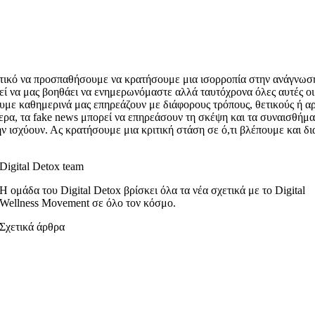
ντικό να προσπαθήσουμε να κρατήσουμε μια ισορροπία στην ανάγνωσ
ί να μας βοηθάει να ενημερωνόμαστε αλλά ταυτόχρονα όλες αυτές οι
υμε καθημερινά μας επηρεάζουν με διάφορους τρόπους, θετικούς ή αρ
ερα, τα fake news μπορεί να επηρεάσουν τη σκέψη και τα συναισθήμα
ην ισχύουν. Ας κρατήσουμε μια κριτική στάση σε ό,τι βλέπουμε και δ
Digital Detox team
Η ομάδα του Digital Detox βρίσκει όλα τα νέα σχετικά με το Digital
Wellness Movement σε όλο τον κόσμο.
Σχετικά άρθρα