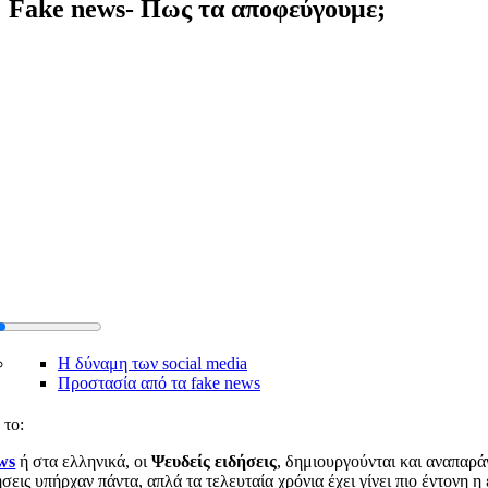
Fake news- Πως τα αποφεύγουμε;
Η δύναμη των social media
Προστασία από τα fake news
το:
ws
ή στα ελληνικά, οι
Ψευδείς ειδήσεις
, δημιουργούνται και αναπαρά
ήσεις υπήρχαν πάντα, απλά τα τελευταία χρόνια έχει γίνει πιο έντονη 