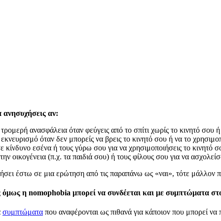
α ανησυχήσεις αν:
τρομερή ανασφάλεια όταν φεύγεις από το σπίτι χωρίς το κινητό σου ή
εκνευρισμό όταν δεν μπορείς να βρεις το κινητό σου ή να το χρησιμοπ
σε κίνδυνο εσένα ή τους γύρω σου για να χρησιμοποιήσεις το κινητό σ
την οικογένεια (π.χ. τα παιδιά σου) ή τους φίλους σου για να ασχολείσ
τήσει έστω σε μια ερώτηση από τις παραπάνω ως «ναι», τότε μάλλον πρ
 όμως η nomophobia μπορεί να συνδέεται και με συμπτώματα στ
α
συμπτώματα
που αναφέρονται ως πιθανά για κάποιον που μπορεί να 