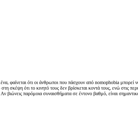
ένα, φαίνεται ότι οι άνθρωποι που πάσχουν από nomophobia μπορεί ν
ό στη σκέψη ότι το κινητό τους δεν βρίσκεται κοντά τους, ενώ στις 
. Αν βιώνεις παρόμοια συναισθήματα σε έντονο βαθμό, είναι σημαντικό