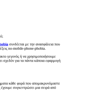
ό;
obia
συνδέεται με την ανασφάλεια που
έξεις no-mobile-phone-phobia.
τακτο γεγονός ή να χρησιμοποιήσουμε
ει σχεδόν για τα πάντα κάποια εφαρμογή
σθήματα κάθε φορά που απομακρυνόμαστε
ς έχουμε συγκεντρώσει μια σειρά από