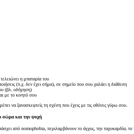
 τελειώνει η μπαταρία του
οιήσεις (π.χ. δεν έχει σήμα), σε σημείο που σου χαλάει η διάθεση
ου (βλ. οδήγηση)
αι με το κινητό σου
έπει να ξανασκεφτείς τη σχέση που έχεις με τις οθόνες γύρω σου.
ο σώμα και την ψυχή
πάσχει από nomophobia, περιλαμβάνουν το άγχος, την ταχυκαρδία, το 