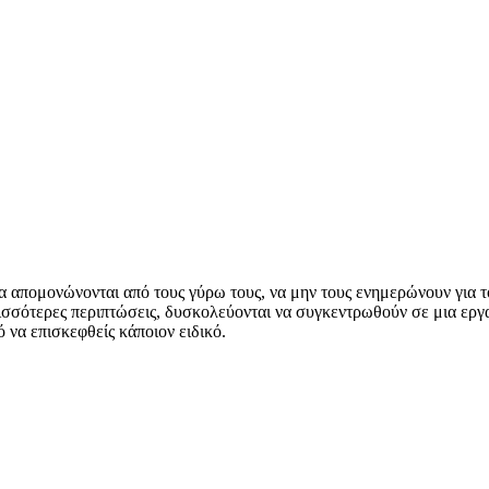
α απομονώνονται από τους γύρω τους, να μην τους ενημερώνουν για τ
περισσότερες περιπτώσεις, δυσκολεύονται να συγκεντρωθούν σε μια ερ
 να επισκεφθείς κάποιον ειδικό.