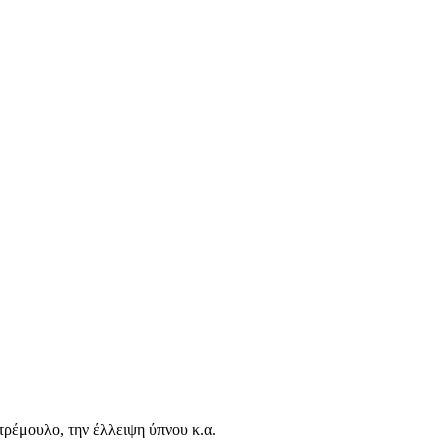
τρέμουλο, την έλλειψη ύπνου κ.α.