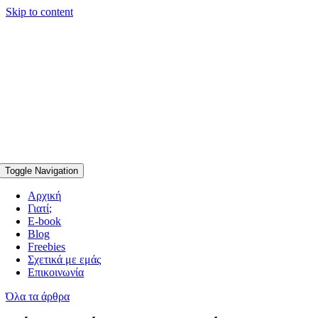
Skip to content
Toggle Navigation
Αρχική
Γιατί;
E-book
Blog
Freebies
Σχετικά με εμάς
Επικοινωνία
Όλα τα άρθρα