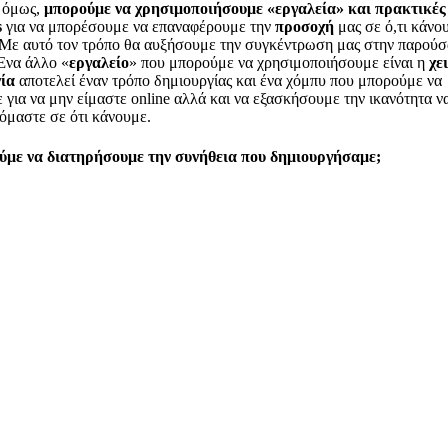
 όμως,
μπορούμε να χρησιμοποιήσουμε «εργαλεία» και πρακτικές
s
για να μπορέσουμε να επαναφέρουμε την
προσοχή
μας σε ό,τι κάνο
 Με αυτό τον τρόπο θα αυξήσουμε την συγκέντρωση μας στην παρούσ
Ένα άλλο «
εργαλείο
» που μπορούμε να χρησιμοποιήσουμε είναι η
χε
νία
αποτελεί έναν τρόπο δημιουργίας και ένα χόμπυ που μπορούμε να
 για να μην είμαστε online αλλά και να εξασκήσουμε την ικανότητα ν
όμαστε σε ότι κάνουμε.
με να διατηρήσουμε την συνήθεια που δημιουργήσαμε;