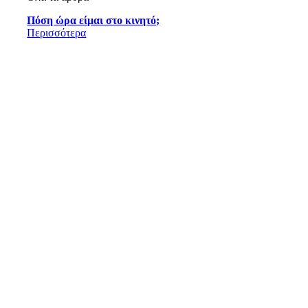
Πόση ώρα είμαι στο κινητό;
Περισσότερα