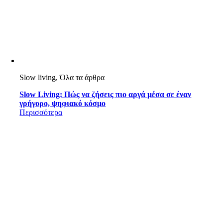
Slow living, Όλα τα άρθρα
Slow Living: Πώς να ζήσεις πιο αργά μέσα σε έναν
γρήγορο, ψηφιακό κόσμο
Περισσότερα