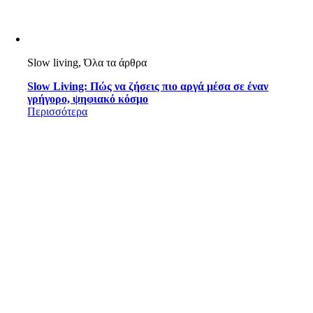
Slow living, Όλα τα άρθρα
Slow Living: Πώς να ζήσεις πιο αργά μέσα σε έναν
γρήγορο, ψηφιακό κόσμο
Περισσότερα