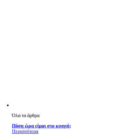
Όλα τα άρθρα
Πόση ώρα είμαι στο κινητό;
Περισσότερα