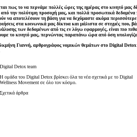
ται πως το να περνάμε πολλές ώρες της ημέρας στο κινητό μας δί
 από την πολύτιμη προσοχή μας, και πολλά προσωπικά δεδομένα
ύν να αποτελέσουν τη βάση για να δεχόμαστε ακόμα περισσότερε
οιήσεις στα κοινωνικά μας δίκτυα και μάλιστα σε στιγμές που, βά
νάλυσης των δεδομένων από τις εν λόγω εφαρμογές, είναι πιο πιθ
ουμε το κινητό μας, περνώντας παραπάνω ώρα από όση υπολογίζα
λκμήνη Γιαννή, αρθρογράφος νομικών θεμάτων στο Digital Detox
.
Digital Detox team
Η ομάδα του Digital Detox βρίσκει όλα τα νέα σχετικά με το Digital
Wellness Movement σε όλο τον κόσμο.
Σχετικά άρθρα