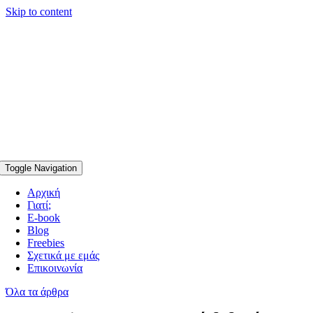
Skip to content
Toggle Navigation
Αρχική
Γιατί;
E-book
Blog
Freebies
Σχετικά με εμάς
Επικοινωνία
Όλα τα άρθρα