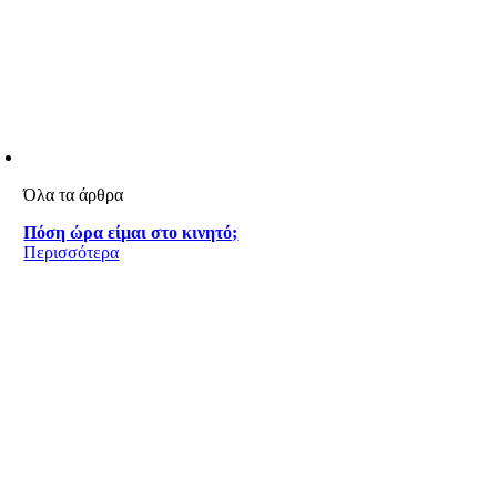
Όλα τα άρθρα
Πόση ώρα είμαι στο κινητό;
Περισσότερα