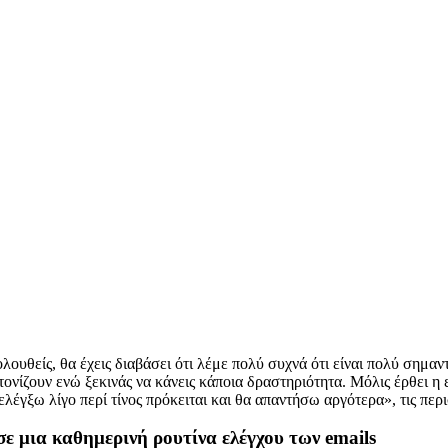
λουθείς, θα έχεις διαβάσει ότι λέμε πολύ συχνά ότι είναι πολύ σημαν
ονίζουν ενώ ξεκινάς να κάνεις κάποια δραστηριότητα. Μόλις έρθει η 
 ελέγξω λίγο περί τίνος πρόκειται και θα απαντήσω αργότερα», τις πε
ε μια καθημερινή ρουτίνα ελέγχου των emails