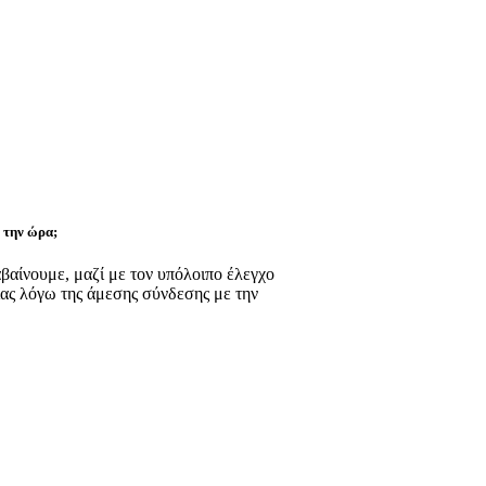
ι την ώρα;
αβαίνουμε, μαζί με τον υπόλοιπο έλεγχο
νίας λόγω της άμεσης σύνδεσης με την