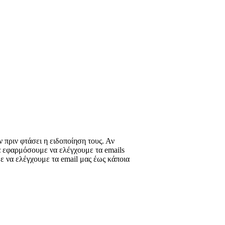
 πριν φτάσει η ειδοποίηση τους. Αν
να εφαρμόσουμε να ελέγχουμε τα emails
ε να ελέγχουμε τα email μας έως κάποια