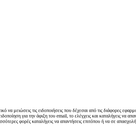
τικό να μειώσεις τις ειδοποιήσεις που δέχεσαι από τις διάφορες εφα
ειδοποίηση για την άφιξη του email, το ελέγχεις και καταλήγεις να α
ρισσότερες φορές καταλήγεις να απαντήσεις επιτόπου ή να σε απασχολ