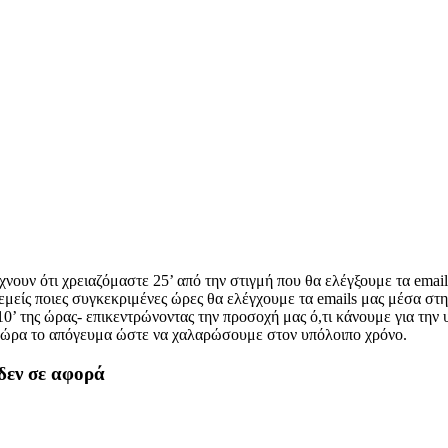
ίχνουν ότι χρειαζόμαστε 25’ από την στιγμή που θα ελέγξουμε τα emai
εμείς ποιες συγκεκριμένες ώρες θα ελέγχουμε τα emails μας μέσα στ
10’ της ώρας- επικεντρώνοντας την προσοχή μας ό,τι κάνουμε για την
 ώρα το απόγευμα ώστε να χαλαρώσουμε στον υπόλοιπο χρόνο.
 δεν σε αφορά