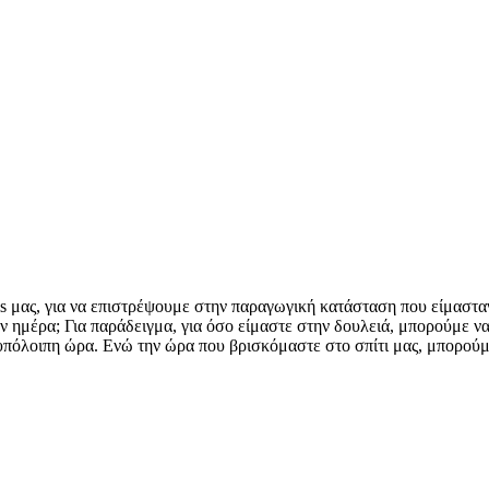
ls μας, για να επιστρέψουμε στην παραγωγική κατάσταση που είμασταν
ην ημέρα; Για παράδειγμα, για όσο είμαστε στην δουλειά, μπορούμε 
 υπόλοιπη ώρα. Ενώ την ώρα που βρισκόμαστε στο σπίτι μας, μπορούμ